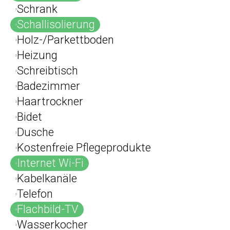
Schrank
Schallisolierung
Holz-/Parkettboden
Heizung
Schreibtisch
Badezimmer
Haartrockner
Bidet
Dusche
Kostenfreie Pflegeprodukte
Internet Wi-Fi
Kabelkanäle
Telefon
Flachbild-TV
Wasserkocher