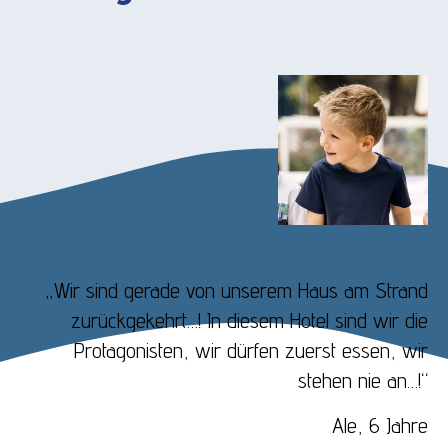
„Wir sind gerade von unserem Haus am Strand
zurückgekehrt…! In diesem Hotel sind wir die
Protagonisten, wir dürfen zuerst essen, wir
stehen nie an…!“
Ale, 6 Jahre