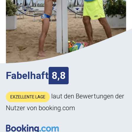
Fabelhaft
8,8
laut den Bewertungen der
EXZELLENTE LAGE
Nutzer von booking.com