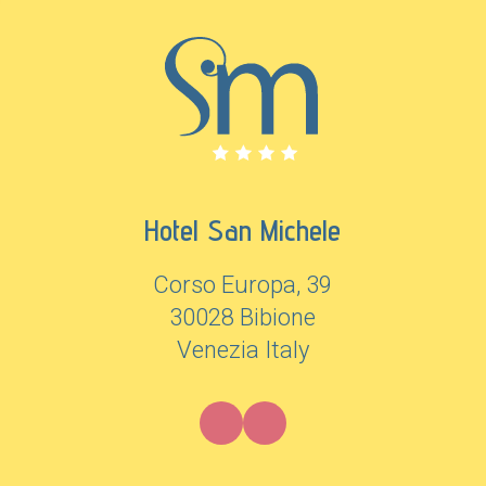
Hotel San Michele
Corso Europa, 39
30028 Bibione
Venezia Italy