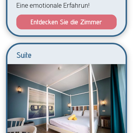
Eine emotionale Erfahrun!
Entdecken Sie die Zimmer
Suite