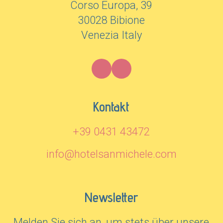
Corso Europa, 39
30028 Bibione
Venezia Italy
Kontakt
+39 0431 43472
info@hotelsanmichele.com
Newsletter
Melden Sie sich an, um stets über unsere