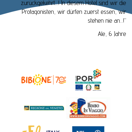
zurückgekehrt…! In diesem Hotel sind wir die
Protagonisten, wir dürfen zuerst essen, wir
stehen nie an…!“
Ale, 6 Jahre