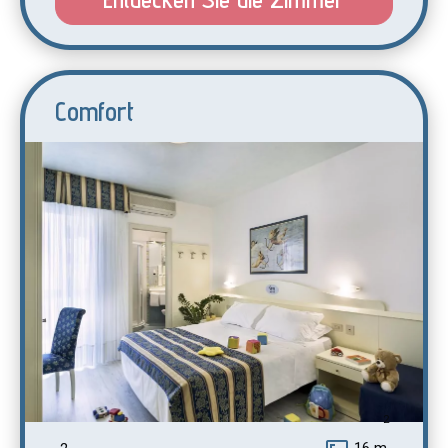
Comfort
2