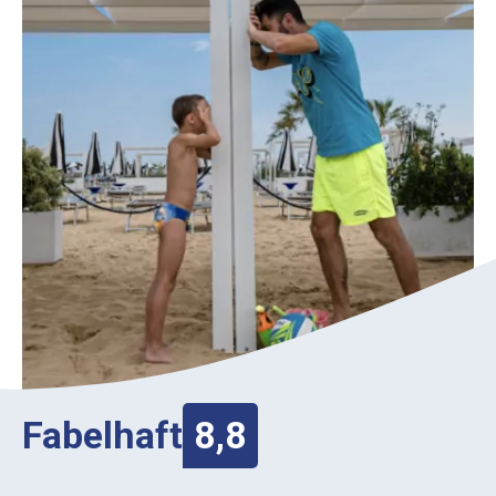
Fabelhaft
8,8