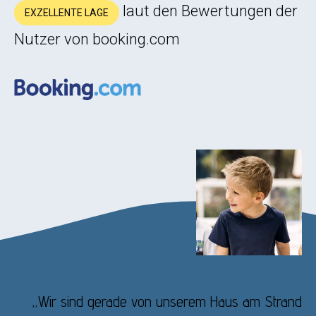
laut den Bewertungen der
EXZELLENTE LAGE
Nutzer von booking.com
„Wir sind gerade von unserem Haus am Strand