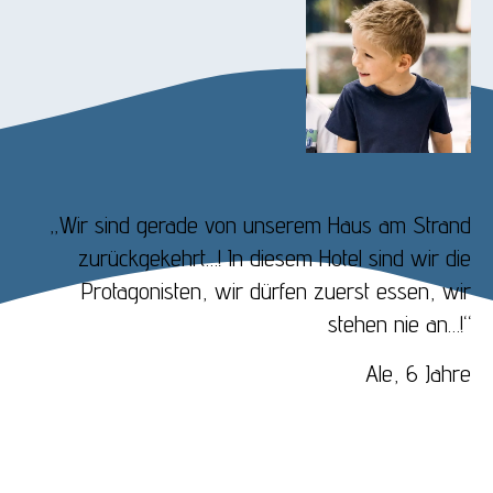
„Wir sind gerade von unserem Haus am Strand
zurückgekehrt…! In diesem Hotel sind wir die
Protagonisten, wir dürfen zuerst essen, wir
stehen nie an…!“
Ale, 6 Jahre