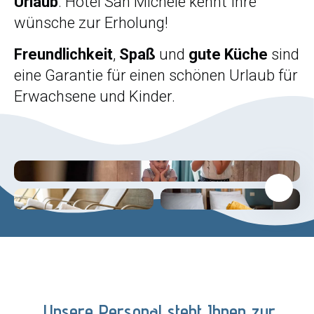
Urlaub
. Hotel San Michele kennt Ihre
wünsche zur Erholung!
Freundlichkeit
,
Spaß
und
gute Küche
sind
eine Garantie für einen schönen Urlaub für
Erwachsene und Kinder.
Unsere Personal steht Ihnen zur