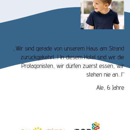
„Wir sind gerade von unserem Haus am Strand
zurückgekehrt…! In diesem Hotel sind wir die
Protagonisten, wir dürfen zuerst essen, wir
stehen nie an…!“
Ale, 6 Jahre