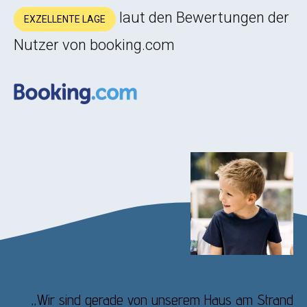
laut den Bewertungen der
EXZELLENTE LAGE
Nutzer von booking.com
„Wir sind gerade von unserem Haus am Strand