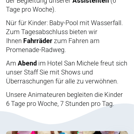
der Begleitung unserer
Assistenten
(6
Tage pro Woche).
Nür für Kinder: Baby-Pool mit Wasserfall.
Zum Tagesabschluss bieten wir
Ihnen
Fahrräder
zum Fahren am
Promenade-Radweg.
Am
Abend
im Hotel San Michele freut sich
unser Staff Sie mit Shows und
Überraschungen für alle zu verwöhnen.
Unsere Animateuren begleiten die Kinder
6 Tage pro Woche, 7 Stunden pro Tag.