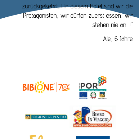
zurückgekehrt…! In diesem Hotel sind wir die
Protagonisten, wir dürfen zuerst essen, wir
stehen nie an…!“
Ale, 6 Jahre