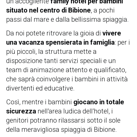
un accogliente
family hotel per bambini
situato nel centro di Bibione
, a pochi
passi dal mare e dalla bellissima spiaggia.
Da noi potete ritrovare la gioia di
vivere
una vacanza spensierata in famiglia
: per i
più piccoli, la struttura mette a
disposizione tanti servizi speciali e un
team di animazione attento e qualificato,
che saprà coinvolgere i bambini in attività
divertenti ed educative.
Così, mentre i bambini
giocano in totale
sicurezza
nell’area ludica dell’hotel, i
genitori potranno rilassarsi sotto il sole
della meravigliosa spiaggia di Bibione.