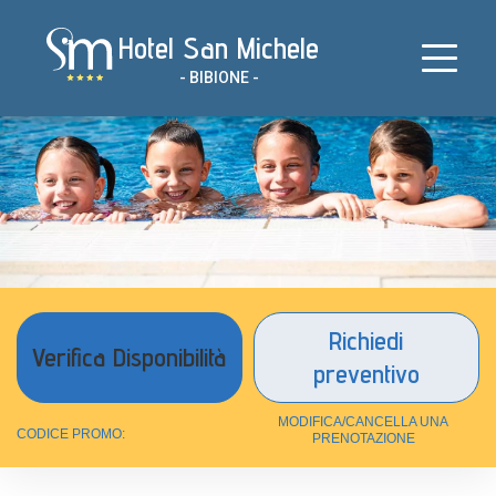
Salta
Hotel San Michele
al
contenuto
- BIBIONE -
Richiedi
preventivo
MODIFICA/CANCELLA UNA
CODICE PROMO:
PRENOTAZIONE