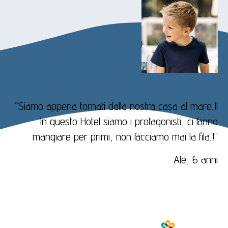
“Siamo appena tornati dalla nostra casa al mare..!!
In questo Hotel siamo i protagonisti, ci fanno
mangiare per primi, non facciamo mai la fila..!”
Ale, 6 anni