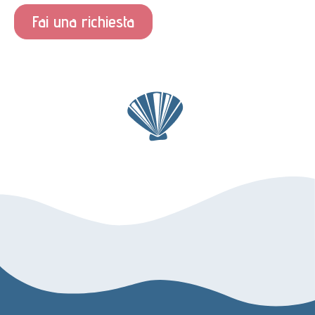
Fai una richiesta