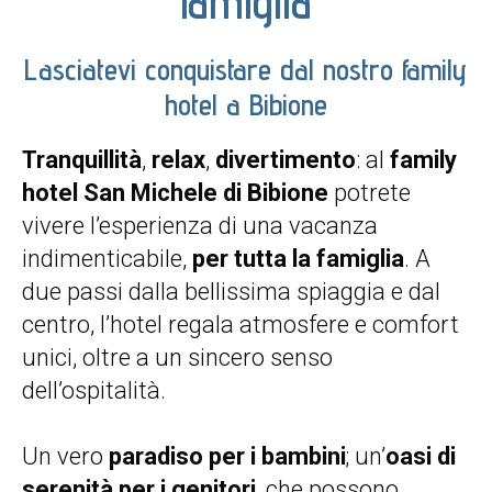
famiglia
Lasciatevi conquistare dal nostro family
hotel a Bibione
Tranquillità
,
relax
,
divertimento
: al
family
hotel San Michele di Bibione
potrete
vivere l’esperienza di una vacanza
indimenticabile,
per tutta la famiglia
. A
due passi dalla bellissima spiaggia e dal
centro, l’hotel regala atmosfere e comfort
unici, oltre a un sincero senso
dell’ospitalità.
Un vero
paradiso per i bambini
; un’
oasi di
serenità per i genitori
, che possono