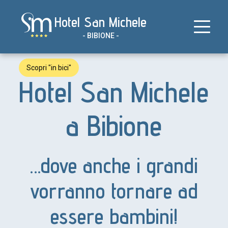
Salta
della struttura
Hotel San Michele
al
contenuto
- BIBIONE -
Scopri "in bici"
Hotel San Michele
a Bibione
…dove anche i grandi
vorranno tornare ad
essere bambini!