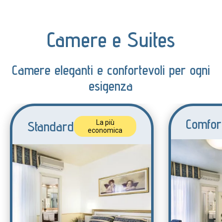
Camere e Suites
Camere eleganti e confortevoli per ogni
esigenza
Comfor
Standard
La più
economica