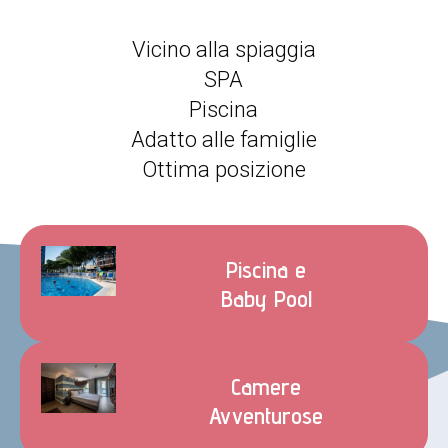
Vicino alla spiaggia
SPA
Piscina
Adatto alle famiglie
Ottima posizione
Piscina e
Baby Pool
Camere
Avventurose