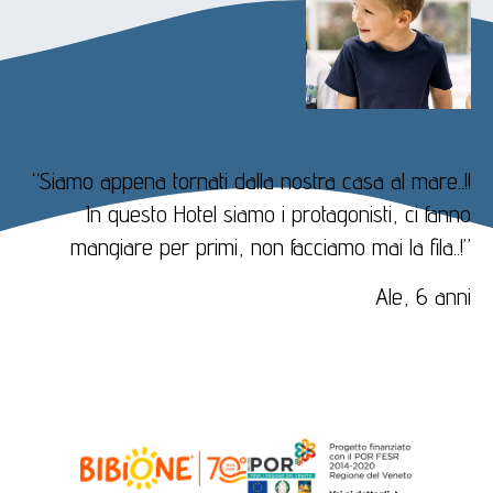
“Siamo appena tornati dalla nostra casa al mare..!!
In questo Hotel siamo i protagonisti, ci fanno
mangiare per primi, non facciamo mai la fila..!”
Ale, 6 anni