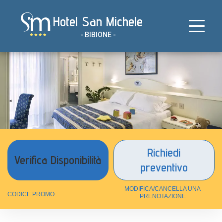
Salta
Hotel San Michele
al
contenuto
- BIBIONE -
Richiedi
preventivo
MODIFICA/CANCELLA UNA
CODICE PROMO:
PRENOTAZIONE