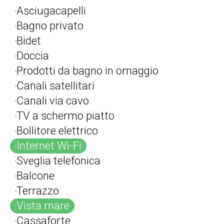
Asciugacapelli
Bagno privato
Bidet
Doccia
Prodotti da bagno in omaggio
Canali satellitari
Canali via cavo
TV a schermo piatto
Bollitore elettrico
Internet Wi-Fi
Sveglia telefonica
Balcone
Terrazzo
Vista mare
Cassaforte